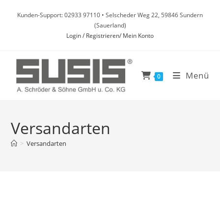
Zum
Kunden-Support: 02933 97110 • Selscheder Weg 22, 59846 Sundern
Inhalt
(Sauerland)
springen
Login / Registrieren/ Mein Konto
Menü
0
Versandarten
>
Versandarten