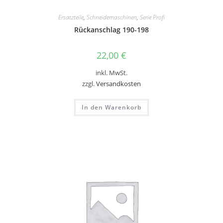
Ersatzteile
,
Schneidemaschinen
,
Serie Profi
Rückanschlag 190-198
22,00
€
inkl. MwSt.
zzgl.
Versandkosten
In den Warenkorb