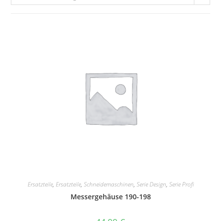
Ersatzteile
,
Ersatzteile
,
Schneidemaschinen
,
Serie Design
,
Serie Profi
Messergehäuse 190-198