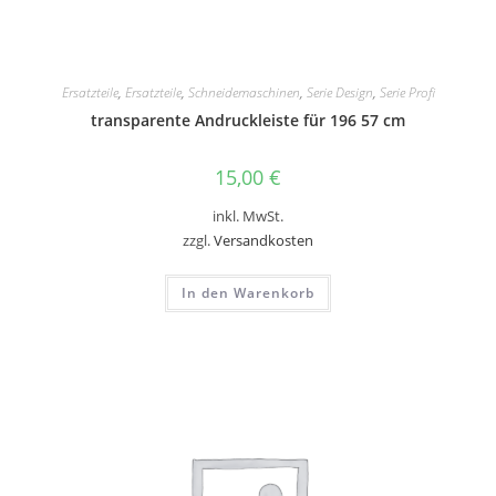
Ersatzteile
,
Ersatzteile
,
Schneidemaschinen
,
Serie Design
,
Serie Profi
transparente Andruckleiste für 196 57 cm
15,00
€
inkl. MwSt.
zzgl.
Versandkosten
In den Warenkorb