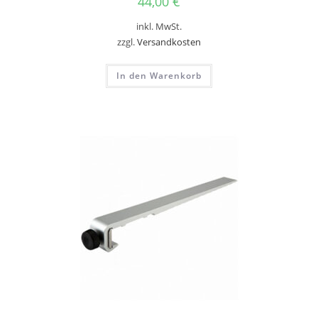
44,00
€
inkl. MwSt.
zzgl.
Versandkosten
In den Warenkorb