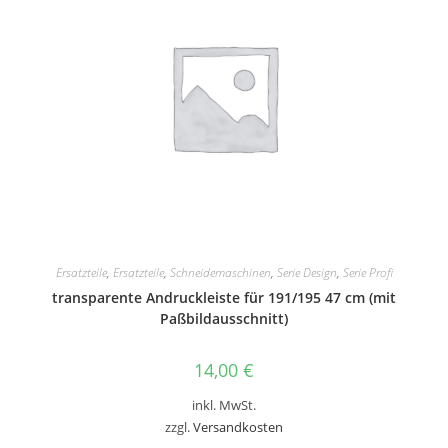
Ersatzteile
,
Ersatzteile
,
Schneidemaschinen
,
Serie Design
,
Serie Profi
transparente Andruckleiste für 191/195 47 cm (mit
Paßbildausschnitt)
14,00
€
inkl. MwSt.
zzgl.
Versandkosten