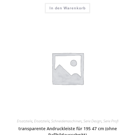
In den Warenkorb
Ersatzteile
,
Ersatzteile
,
Schneidemaschinen
,
Serie Design
,
Serie Profi
transparente Andruckleiste für 195 47 cm (ohne
Paßbildausschnitt)