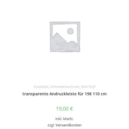
Ersatzteile
,
Schneidemaschinen
,
Serie Profi
transparente Andruckleiste für 198 110 cm
19,00
€
inkl. MwSt.
zzgl.
Versandkosten