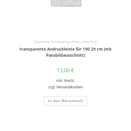
Ersatzteile
,
Schneidemaschinen
,
Serie Profi
transparente Andruckleiste für 190 29 cm (mit
Passbildausschnitt)
13,00
€
inkl. MwSt.
zzgl.
Versandkosten
In den Warenkorb