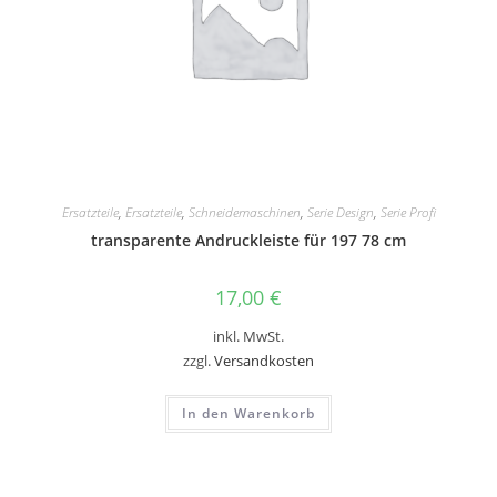
Ersatzteile
,
Ersatzteile
,
Schneidemaschinen
,
Serie Design
,
Serie Profi
transparente Andruckleiste für 197 78 cm
17,00
€
inkl. MwSt.
zzgl.
Versandkosten
In den Warenkorb