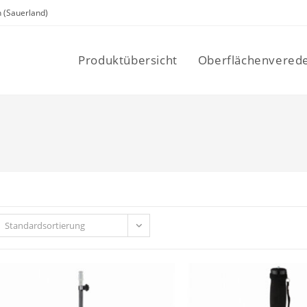
 (Sauerland)
Produktübersicht
Oberflächenvered
Standardsortierung