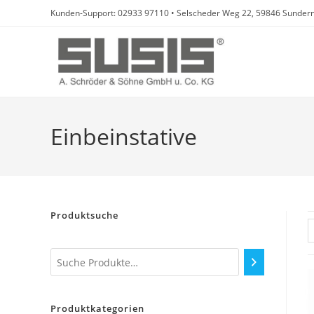
Zum
Kunden-Support: 02933 97110 • Selscheder Weg 22, 59846 Sundern
Inhalt
springen
Einbeinstative
Produktsuche
Produktkategorien