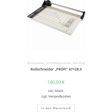
Rollschneider
,
Schneidemaschinen
,
Serie Profi
Rollschneider „PROFI“ 47×28,0
140,00
€
inkl. MwSt.
zzgl.
Versandkosten
In den Warenkorb