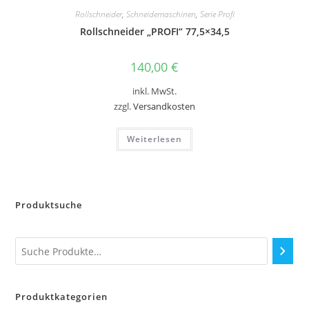
Rollschneider
,
Schneidemaschinen
,
Serie Profi
Rollschneider „PROFI“ 77,5×34,5
140,00
€
inkl. MwSt.
zzgl.
Versandkosten
Weiterlesen
Produktsuche
Produktkategorien