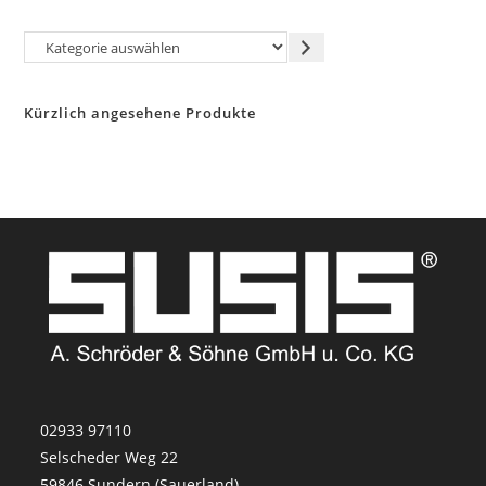
Kategorie
auswählen
Kürzlich angesehene Produkte
02933 97110
Selscheder Weg 22
59846 Sundern (Sauerland)