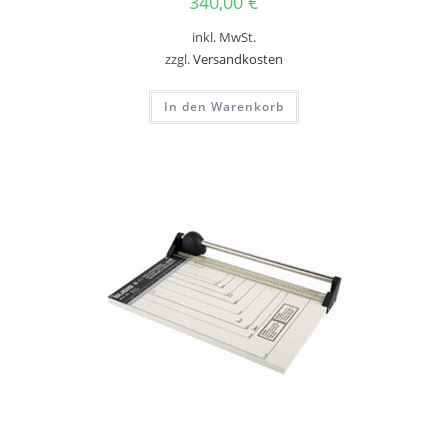
340,00
€
inkl. MwSt.
zzgl.
Versandkosten
In den Warenkorb