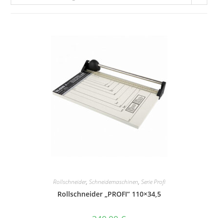
Rollschneider
,
Schneidemaschinen
,
Serie Profi
Rollschneider „PROFI“ 110×34,5