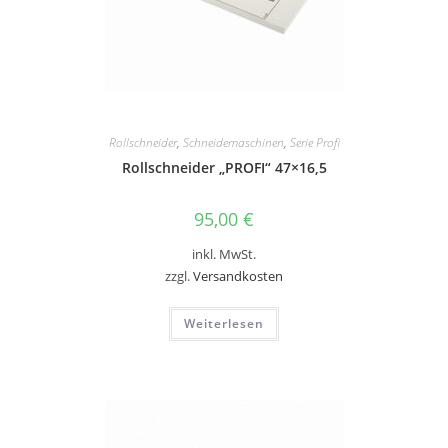
Rollschneider
,
Schneidemaschinen
,
Serie Profi
Rollschneider „PROFI“ 47×16,5
95,00
€
inkl. MwSt.
zzgl.
Versandkosten
Weiterlesen