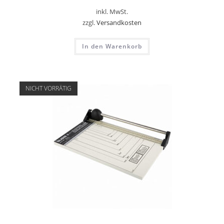
inkl. MwSt.
zzgl.
Versandkosten
In den Warenkorb
NICHT VORRÄTIG