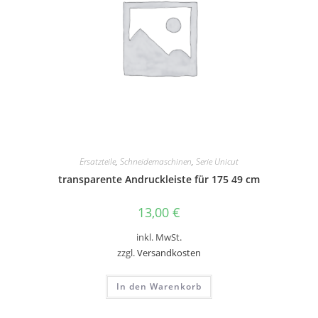
Ersatzteile
,
Schneidemaschinen
,
Serie Unicut
transparente Andruckleiste für 175 49 cm
13,00
€
inkl. MwSt.
zzgl.
Versandkosten
In den Warenkorb