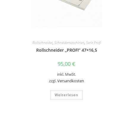
Rollschneider
,
Schneidemaschinen
,
Serie Profi
Rollschneider „PROFI“ 47×16,5
95,00
€
inkl. MwSt.
zzgl.
Versandkosten
Weiterlesen