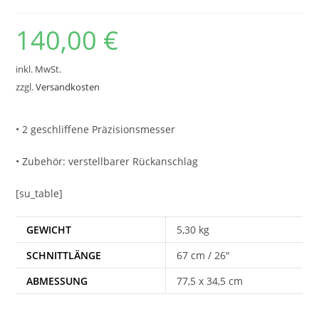
140,00
€
inkl. MwSt.
zzgl.
Versandkosten
• 2 geschliffene Präzisionsmesser
• Zubehör: verstellbarer Rückanschlag
[su_table]
GEWICHT
5,30 kg
SCHNITTLÄNGE
67 cm / 26″
ABMESSUNG
77,5 x 34,5 cm