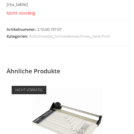
[/su_table]
Nicht vorrätig
Artikelnummer:
2.10.00.197.07
Kategorien:
Rollschneider
,
Schneidemaschinen
,
Serie Profi
Ähnliche Produkte
NICHT VORRÄTIG