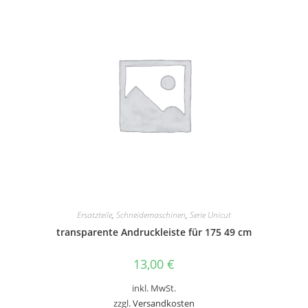
Ersatzteile
,
Schneidemaschinen
,
Serie Unicut
transparente Andruckleiste für 175 49 cm
13,00
€
inkl. MwSt.
zzgl.
Versandkosten