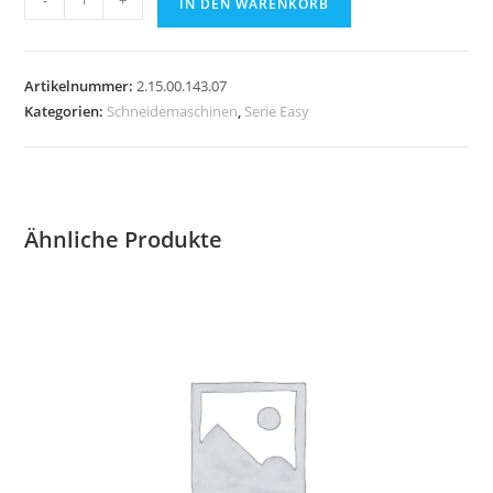
IN DEN WARENKORB
"EASY"
57,5x24,5
Menge
Artikelnummer:
2.15.00.143.07
Kategorien:
Schneidemaschinen
,
Serie Easy
Ähnliche Produkte