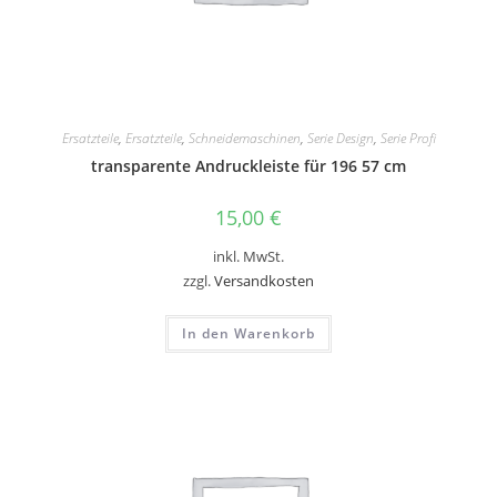
Ersatzteile
,
Ersatzteile
,
Schneidemaschinen
,
Serie Design
,
Serie Profi
transparente Andruckleiste für 196 57 cm
15,00
€
inkl. MwSt.
zzgl.
Versandkosten
In den Warenkorb