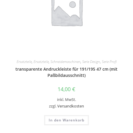
Ersatzteile
,
Ersatzteile
,
Schneidemaschinen
,
Serie Design
,
Serie Profi
transparente Andruckleiste für 191/195 47 cm (mit
Paßbildausschnitt)
14,00
€
inkl. MwSt.
zzgl.
Versandkosten
In den Warenkorb