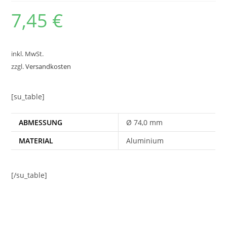
7,45
€
inkl. MwSt.
zzgl.
Versandkosten
[su_table]
ABMESSUNG
Ø 74,0 mm
MATERIAL
Aluminium
[/su_table]