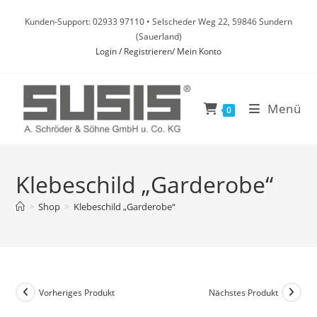
Zum
Kunden-Support: 02933 97110 • Selscheder Weg 22, 59846 Sundern
Inhalt
(Sauerland)
springen
Login / Registrieren/ Mein Konto
Menü
0
Klebeschild „Garderobe“
>
Shop
>
Klebeschild „Garderobe“
Vorheriges Produkt
Nächstes Produkt