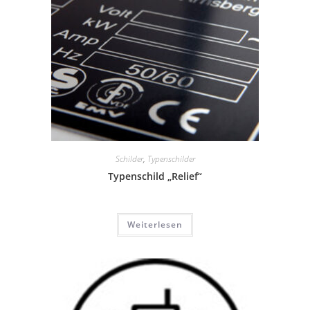
Schilder
,
Typenschilder
Typenschild „Relief“
Weiterlesen