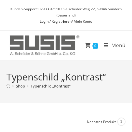
Zum
Kunden-Support: 02933 97110 • Selscheder Weg 22, 59846 Sundern
Inhalt
(Sauerland)
springen
Login / Registrieren/ Mein Konto
Menü
0
Typenschild „Kontrast“
>
Shop
>
Typenschild „Kontrast“
Nächstes Produkt