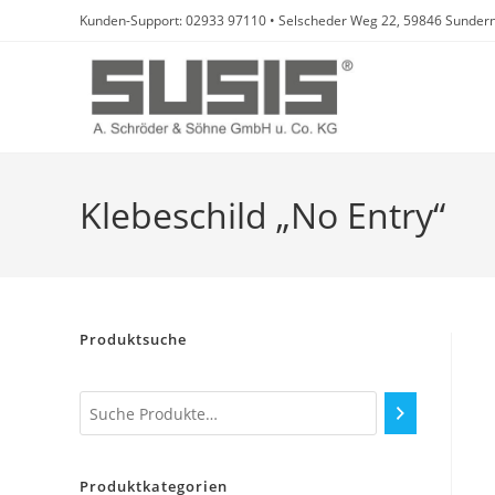
Zum
Kunden-Support: 02933 97110 • Selscheder Weg 22, 59846 Sundern
Inhalt
springen
Klebeschild „No Entry“
Produktsuche
Produktkategorien